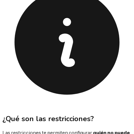
¿Qué son las restricciones?
Las restricciones te permiten configurar
quién no puede