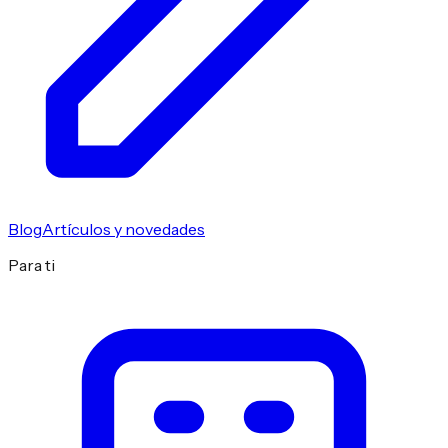
Blog
Artículos y novedades
Para ti