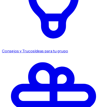
Consejos y Trucos
Ideas para tu grupo