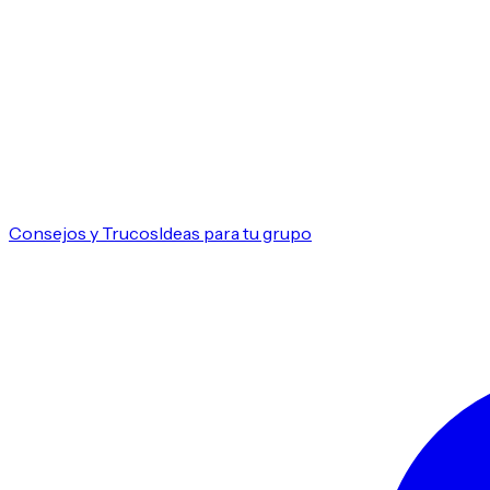
Consejos y Trucos
Ideas para tu grupo