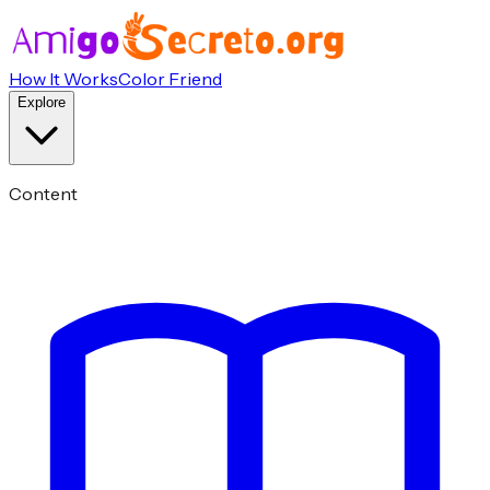
How It Works
Color Friend
Explore
Content