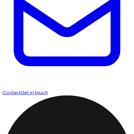
Contact
Get in touch