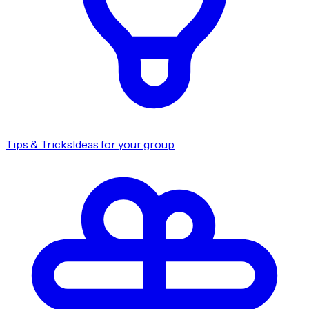
Tips & Tricks
Ideas for your group