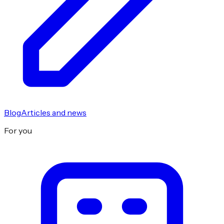
Blog
Articles and news
For you